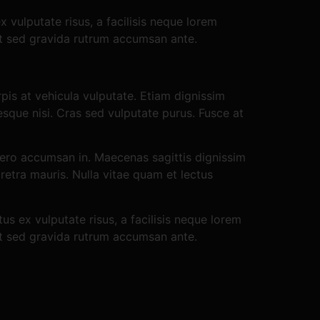
vulputate risus, a facilisis neque lorem
at sed gravida rutrum accumsan ante.
pis at vehicula vulputate. Etiam dignissim
esque nisi. Cras sed vulputate purus. Fusce at
ibero accumsan in. Maecenas sagittis dignissim
aretra mauris. Nulla vitae quam et lectus
s ex vulputate risus, a facilisis neque lorem
at sed gravida rutrum accumsan ante.