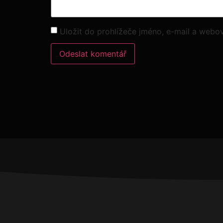
Uložit do prohlížeče jméno, e-mail a webo