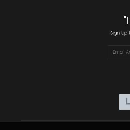
"
Sign Up 