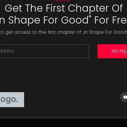
Get The First Chapter Of
In Shape For Good" For Fr
to get access to the first chapter of „In Shape For Good“
YES PLE