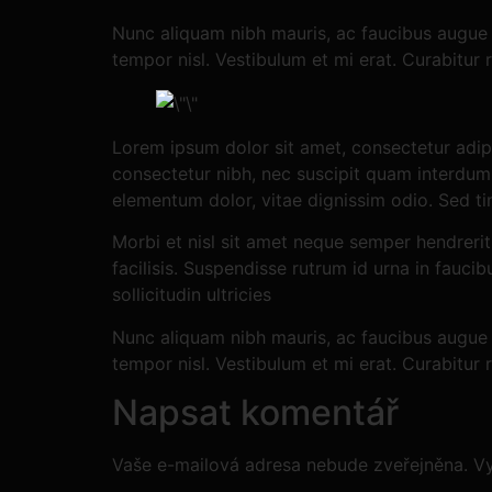
Nunc aliquam nibh mauris, ac faucibus augue i
tempor nisl. Vestibulum et mi erat. Curabitu
Lorem ipsum dolor sit amet, consectetur adipi
consectetur nibh, nec suscipit quam interdum v
elementum dolor, vitae dignissim odio. Sed t
Morbi et nisl sit amet neque semper hendrerit
facilisis. Suspendisse rutrum id urna in fauci
sollicitudin ultricies
Nunc aliquam nibh mauris, ac faucibus augue i
tempor nisl. Vestibulum et mi erat. Curabitu
Napsat komentář
Vaše e-mailová adresa nebude zveřejněna.
V