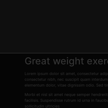
Great weight exerc
Lorem ipsum dolor sit amet, consectetur adipi
consectetur nibh, nec suscipit quam interdum v
elementum dolor, vitae dignissim odio. Sed t
Morbi et nisl sit amet neque semper hendrerit
facilisis. Suspendisse rutrum id urna in fauci
sollicitudin ultricies